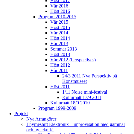
Höst 2017
Vår 2016
Höst 2016
Program 2010-2015
Vår 2015
Höst 2015
Vår 2014
Höst 2014
Vår 2013
Sommar 2013
Höst 2013
Vår 2012 (Perspectives)
Höst 2012
Vår 2011
24/3 2011 Nya Perspektiv på
Konstmuseet
Höst 2011
1/11 Noise mini-festival
Kulturnatt 17/9 2011
Kulturnatt 18/9 2010
Program 1999-2009
Projekt
Nya Arrangörer
Thymeshift Elektronix – improvisation med gammal
och ny teknik!