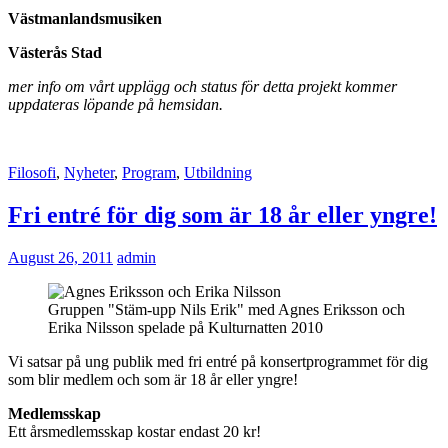
Västmanlandsmusiken
Västerås Stad
mer info om vårt upplägg och status för detta projekt kommer
uppdateras löpande på hemsidan.
Filosofi
,
Nyheter
,
Program
,
Utbildning
Fri entré för dig som är 18 år eller yngre!
August 26, 2011
admin
Gruppen "Stäm-upp Nils Erik" med Agnes Eriksson och
Erika Nilsson spelade på Kulturnatten 2010
Vi satsar på ung publik med fri entré på konsertprogrammet för dig
som blir medlem och som är 18 år eller yngre!
Medlemsskap
Ett årsmedlemsskap kostar endast 20 kr!