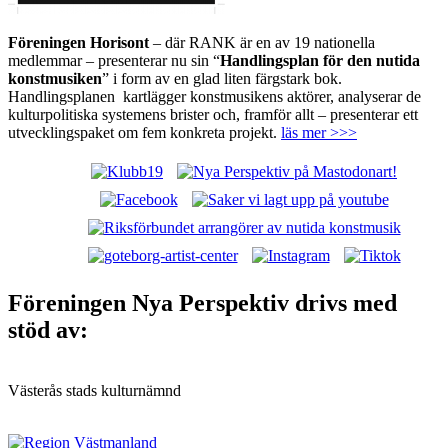
Föreningen Horisont
– där RANK är en av 19 nationella
medlemmar – presenterar nu sin “
Handlingsplan för den nutida
konstmusiken
” i form av en glad liten färgstark bok.
Handlingsplanen kartlägger konstmusikens aktörer, analyserar de
kulturpolitiska systemens brister och, framför allt – presenterar ett
utvecklingspaket om fem konkreta projekt.
läs mer >>>
Nya Perspektiv: Västerås alternativa
musikscen!
Föreningen Nya Perspektiv drivs med
stöd av:
Västerås stads kulturnämnd