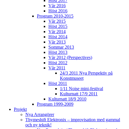
Höst 2017
Vår 2016
Höst 2016
Program 2010-2015
Vår 2015
Höst 2015
Vår 2014
Höst 2014
Vår 2013
Sommar 2013
Höst 2013
Vår 2012 (Perspectives)
Höst 2012
Vår 2011
24/3 2011 Nya Perspektiv på
Konstmuseet
Höst 2011
1/11 Noise mini-festival
Kulturnatt 17/9 2011
Kulturnatt 18/9 2010
Program 1999-2009
Projekt
Nya Arrangörer
Thymeshift Elektronix – improvisation med gammal
och ny teknik!