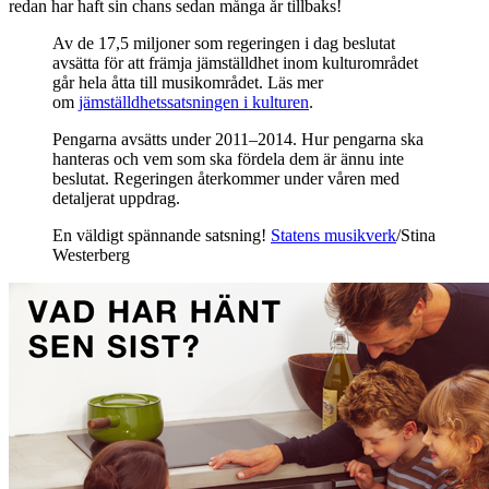
redan har haft sin chans sedan många år tillbaks!
Av de 17,5 miljoner som regeringen i dag beslutat
avsätta för att främja jämställdhet inom kulturområdet
går hela åtta till musikområdet. Läs mer
om
jämställdhetssatsningen i kulturen
.
Pengarna avsätts under 2011­–2014. Hur pengarna ska
hanteras och vem som ska fördela dem är ännu inte
beslutat. Regeringen återkommer under våren med
detaljerat uppdrag.
En väldigt spännande satsning!
Statens musikverk
/Stina
Westerberg