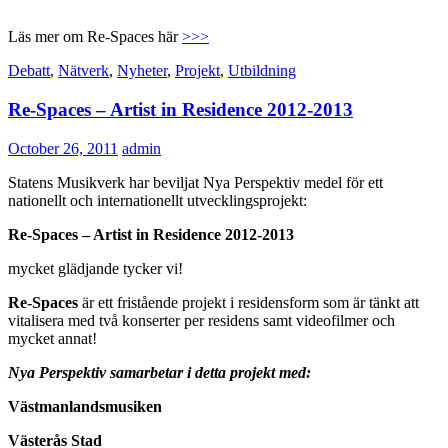
Läs mer om Re-Spaces här
>>>
Debatt
,
Nätverk
,
Nyheter
,
Projekt
,
Utbildning
Re-Spaces – Artist in Residence 2012-2013
October 26, 2011
admin
Statens Musikverk har beviljat Nya Perspektiv medel för ett
nationellt och internationellt utvecklingsprojekt:
Re-Spaces – Artist in Residence 2012-2013
mycket glädjande tycker vi!
Re-Spaces
är ett fristående projekt i residensform som är tänkt att
vitalisera med två konserter per residens samt videofilmer och
mycket annat!
Nya Perspektiv samarbetar i detta projekt med:
Västmanlandsmusiken
Västerås Stad