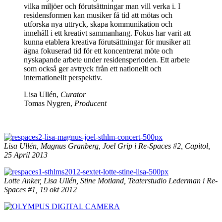
vilka miljöer och förutsättningar man vill verka i. I
residensformen kan musiker få tid att mötas och
utforska nya uttryck, skapa kommunikation och
innehåll i ett kreativt sammanhang. Fokus har varit att
kunna etablera kreativa förutsättningar för musiker att
ägna fokuserad tid för ett koncentrerat möte och
nyskapande arbete under residensperioden. Ett arbete
som också ger avtryck från ett nationellt och
internationellt perspektiv.
Lisa Ullén,
Curator
Tomas Nygren,
Producent
Lisa Ullén, Magnus Granberg, Joel Grip i Re-Spaces #2, Capitol,
25 April 2013
Lotte Anker, Lisa Ullén, Stine Motland, Teaterstudio Lederman i Re-
Spaces #1, 19 okt 2012