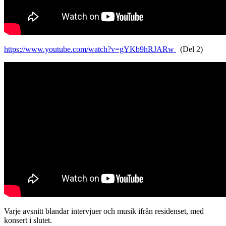
https://www.youtube.com/watch?v=gYKb9hRJARw
(Del 2)
Varje avsnitt blandar intervjuer och musik ifrån residenset, med
konsert i slutet.