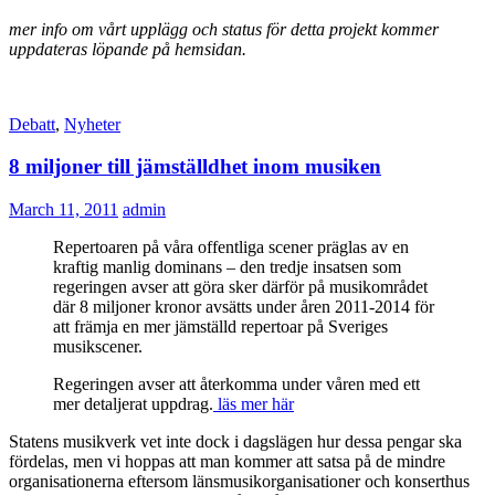
mer info om vårt upplägg och status för detta projekt kommer
uppdateras löpande på hemsidan.
Debatt
,
Nyheter
8 miljoner till jämställdhet inom musiken
March 11, 2011
admin
Repertoaren på våra offentliga scener präglas av en
kraftig manlig dominans – den tredje insatsen som
regeringen avser att göra sker därför på musikområdet
där 8 miljoner kronor avsätts under åren 2011-2014 för
att främja en mer jämställd repertoar på Sveriges
musikscener.
Regeringen avser att återkomma under våren med ett
mer detaljerat uppdrag.
läs mer här
Statens musikverk vet inte dock i dagslägen hur dessa pengar ska
fördelas, men vi hoppas att man kommer att satsa på de mindre
organisationerna eftersom länsmusikorganisationer och konserthus