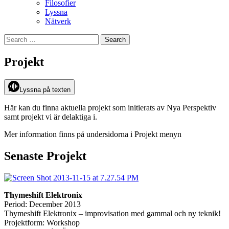
Filosofier
Lyssna
Nätverk
Search
for:
Projekt
Lyssna på texten
Här kan du finna aktuella projekt som initierats av Nya Perspektiv
samt projekt vi är delaktiga i.
Mer information finns på undersidorna i Projekt menyn
Senaste Projekt
Thymeshift Elektronix
Period: December 2013
Thymeshift Elektronix – improvisation med gammal och ny teknik!
Projektform: Workshop