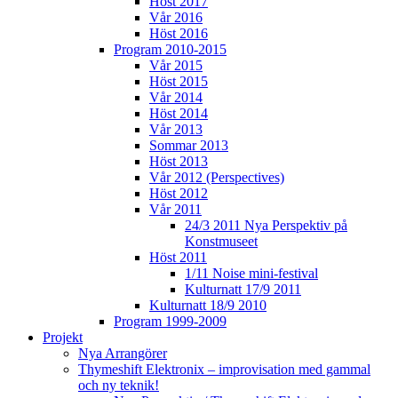
Höst 2017
Vår 2016
Höst 2016
Program 2010-2015
Vår 2015
Höst 2015
Vår 2014
Höst 2014
Vår 2013
Sommar 2013
Höst 2013
Vår 2012 (Perspectives)
Höst 2012
Vår 2011
24/3 2011 Nya Perspektiv på
Konstmuseet
Höst 2011
1/11 Noise mini-festival
Kulturnatt 17/9 2011
Kulturnatt 18/9 2010
Program 1999-2009
Projekt
Nya Arrangörer
Thymeshift Elektronix – improvisation med gammal
och ny teknik!