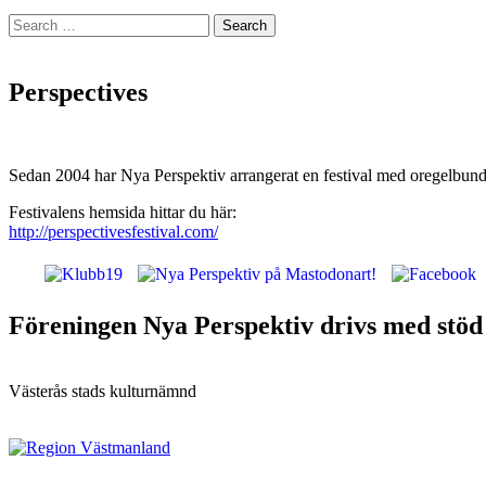
Search
for:
Perspectives
Sedan 2004 har Nya Perspektiv arrangerat en festival med oregelbund
Festivalens hemsida hittar du här:
http://perspectivesfestival.com/
Nya Perspektiv: Västerås alternativa musi
Föreningen Nya Perspektiv drivs med stöd
Västerås stads kulturnämnd