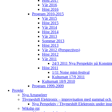
Höst 2017
Vår 2016
Höst 2016
Program 2010-2015
Vår 2015
Höst 2015
Vår 2014
Höst 2014
Vår 2013
Sommar 2013
Höst 2013
Vår 2012 (Perspectives)
Höst 2012
Vår 2011
24/3 2011 Nya Perspektiv på Konstm
Höst 2011
1/11 Noise mini-festival
Kulturnatt 17/9 2011
Kulturnatt 18/9 2010
Program 1999-2009
Projekt
Nya Arrangörer
Thymeshift Elektronix – improvisation med gammal och 
Nya Perspektiv / Thymeshift Elektronix under insp
Wrkshp rpi