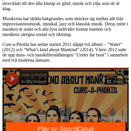
utvecklats till den lilla klump av glöd, musik och vilja som de är
idag.
Musikerna har skilda bakgrunder, som sträcker sig mellan allt från
improvisationsmusik, musikal, jazz och klassisk musik. Deras möte i
musiken är unikt och alla fyra individer formar bandets och
musikens säregna sound och riktning.
Cure-a-Phobia har sedan starten 2011 släppt två album – “Water”
(2012) och “What’s kind about Mankind” (2014). Våren 2012 satte
de upp dans- och musikföreställningen “Under the boat” i samarbete
med två moderna dansare.