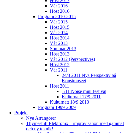
Höst 2017
Vår 2016
Höst 2016
Program 2010-2015
Vår 2015
Höst 2015
Vår 2014
Höst 2014
Vår 2013
Sommar 2013
Höst 2013
Vår 2012 (Perspectives)
Höst 2012
Vår 2011
24/3 2011 Nya Perspektiv på
Konstmuseet
Höst 2011
1/11 Noise mini-festival
Kulturnatt 17/9 2011
Kulturnatt 18/9 2010
Program 1999-2009
Projekt
Nya Arrangörer
Thymeshift Elektronix – improvisation med gammal
och ny teknik!