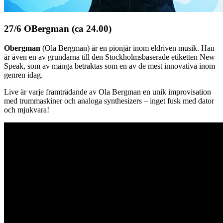
27/6 OBergman (ca 24.00)
Obergman
(Ola Bergman) är en pionjär inom eldriven musik. Han
är även en av grundarna till den Stockholmsbaserade etiketten New
Speak, som av många betraktas som en av de mest innovativa inom
genren idag.
Live är varje framträdande av Ola Bergman en unik improvisation
med trummaskiner och analoga synthesizers – inget fusk med dator
och mjukvara!