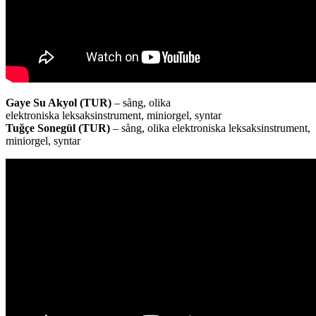
Gaye Su Akyol (TUR)
– sång, olika
elektroniska leksaksinstrument, miniorgel, syntar
Tuğçe Sonegül (TUR)
– sång, olika elektroniska leksaksinstrument,
miniorgel, syntar