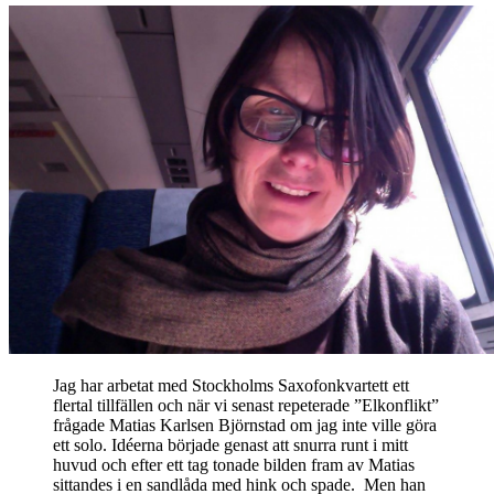
Jag har arbetat med Stockholms Saxofonkvartett ett
flertal tillfällen och när vi senast repeterade ”Elkonflikt”
frågade Matias Karlsen Björnstad om jag inte ville göra
ett solo. Idéerna började genast att snurra runt i mitt
huvud och efter ett tag tonade bilden fram av Matias
sittandes i en sandlåda med hink och spade. Men han