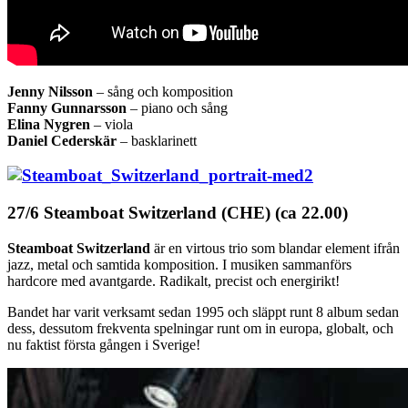
Jenny Nilsson
– sång och komposition
Fanny Gunnarsson
– piano och sång
Elina Nygren
– viola
Daniel Cederskär
– basklarinett
27/6 Steamboat Switzerland (CHE) (ca 22.00)
Steamboat Switzerland
är en virtous trio som blandar element ifrån
jazz, metal och samtida komposition. I musiken sammanförs
hardcore med avantgarde. Radikalt, precist och energirikt!
Bandet har varit verksamt sedan 1995 och släppt runt 8 album sedan
dess, dessutom frekventa spelningar runt om in europa, globalt, och
nu faktist första gången i Sverige!