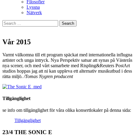
Filosofier
Lyssna
Nätverk
Search
for:
Vår 2015
Varmt välkomna till ett program späckat med internationella influgna
artister och unga intryck. Nya Perspektiv satsar att synas på Västerås
nya scener, och med vårt samarbete med Rispling&Reuters PostArt
studios hoppas jag att ni kan uppleva ett alternativ musikutbud i dess
rätta miljö.
/Tomas Nygren producent
Tillgänglighet
se info om tillgänglighet för våra olika konsertlokaler på denna sida:
Tillgänglighet
23/4 THE SONIC E