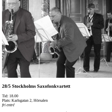
28/5 Stockholms Saxofonkvartett
Tid: 18.00
Plats: Karlsgatan 2, Hörsalen
fri entré