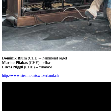
Dominik Blum
(CHE) – hammond orgel
Marino Pliakas
(CHE) – elbas
Lucas Niggli
(CHE) – trummor
http://www.steamboatswitzerland.ch