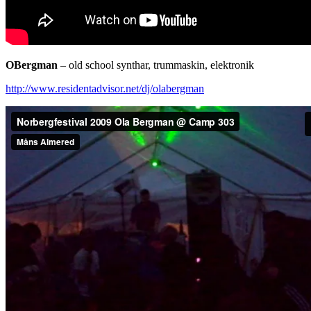
OBergman
– old school synthar, trummaskin, elektronik
http://www.residentadvisor.net/dj/olabergman