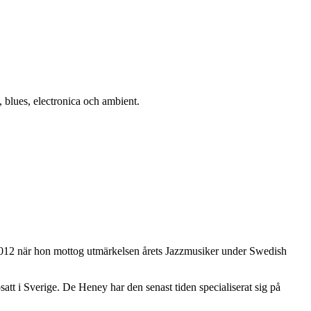
, blues, electronica och ambient.
2012 när hon mottog utmärkelsen årets Jazzmusiker under Swedish
 i Sverige. De Heney har den senast tiden specialiserat sig på