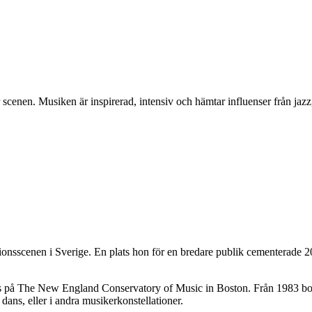
 scenen. Musiken är inspirerad, intensiv och hämtar influenser från jazz
ionsscenen i Sverige. En plats hon för en bredare publik cementerade 
på The New England Conservatory of Music in Boston. Från 1983 bosatt
ans, eller i andra musikerkonstellationer.