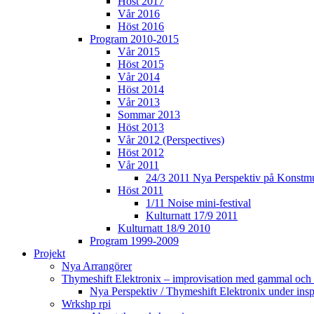
Höst 2017
Vår 2016
Höst 2016
Program 2010-2015
Vår 2015
Höst 2015
Vår 2014
Höst 2014
Vår 2013
Sommar 2013
Höst 2013
Vår 2012 (Perspectives)
Höst 2012
Vår 2011
24/3 2011 Nya Perspektiv på Konstm
Höst 2011
1/11 Noise mini-festival
Kulturnatt 17/9 2011
Kulturnatt 18/9 2010
Program 1999-2009
Projekt
Nya Arrangörer
Thymeshift Elektronix – improvisation med gammal och 
Nya Perspektiv / Thymeshift Elektronix under insp
Wrkshp rpi