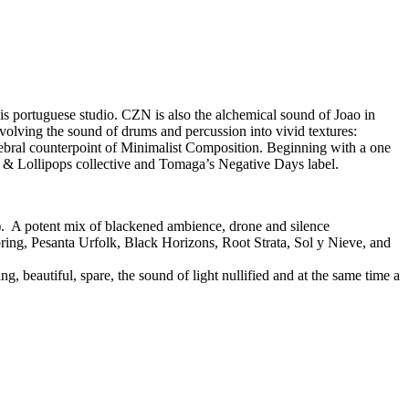
is portuguese studio. CZN is also the alchemical sound of Joao in
olving the sound of drums and percussion into vivid textures:
cerebral counterpoint of Minimalist Composition. Beginning with a one
rs & Lollipops collective and Tomaga’s Negative Days label.
. A potent mix of blackened ambience, drone and silence
pring, Pesanta Urfolk, Black Horizons, Root Strata, Sol y Nieve, and
g, beautiful, spare, the sound of light nullified and at the same time a