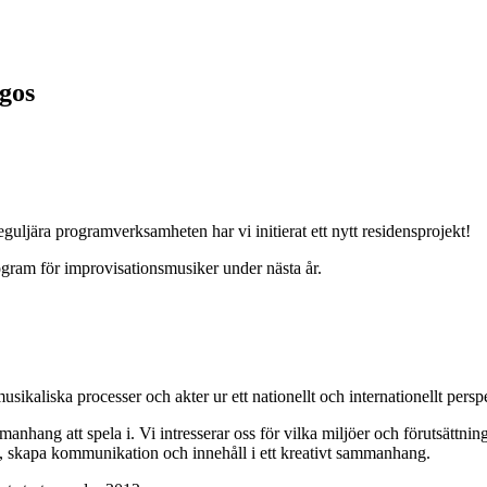
gos
guljära programverksamheten har vi initierat ett nytt residensprojekt!
rogram för improvisationsmusiker under nästa år.
sikaliska processer och akter ur ett nationellt och internationellt persp
nhang att spela i. Vi intresserar oss för vilka miljöer och förutsättning
ck, skapa kommunikation och innehåll i ett kreativt sammanhang.