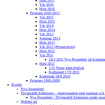
Höst 2017
Vår 2016
Höst 2016
Program 2010-2015
Vår 2015
Höst 2015
Vår 2014
Höst 2014
Vår 2013
Sommar 2013
Höst 2013
Vår 2012 (Perspectives)
Höst 2012
Vår 2011
24/3 2011 Nya Perspektiv på Konstm
Höst 2011
1/11 Noise mini-festival
Kulturnatt 17/9 2011
Kulturnatt 18/9 2010
Program 1999-2009
Projekt
Nya Arrangörer
Thymeshift Elektronix – improvisation med gammal och 
Nya Perspektiv / Thymeshift Elektronix under insp
Wrkshp rpi