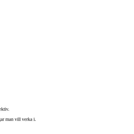
ektiv.
ar man vill verka i.