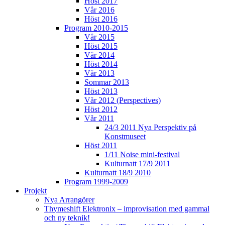
Höst 2017
Vår 2016
Höst 2016
Program 2010-2015
Vår 2015
Höst 2015
Vår 2014
Höst 2014
Vår 2013
Sommar 2013
Höst 2013
Vår 2012 (Perspectives)
Höst 2012
Vår 2011
24/3 2011 Nya Perspektiv på
Konstmuseet
Höst 2011
1/11 Noise mini-festival
Kulturnatt 17/9 2011
Kulturnatt 18/9 2010
Program 1999-2009
Projekt
Nya Arrangörer
Thymeshift Elektronix – improvisation med gammal
och ny teknik!