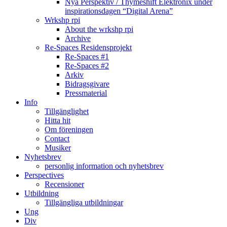
Nya Perspektiv / Thymeshift Elektronix under
inspirationsdagen “Digital Arena”
Wrkshp rpi
About the wrkshp rpi
Archive
Re-Spaces Residensprojekt
Re-Spaces #1
Re-Spaces #2
Arkiv
Bidragsgivare
Pressmaterial
Info
Tillgänglighet
Hitta hit
Om föreningen
Contact
Musiker
Nyhetsbrev
personlig information och nyhetsbrev
Perspectives
Recensioner
Utbildning
Tillgängliga utbildningar
Ung
Div