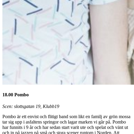
18.00 Pombo
Scen: slottsgatan 19, Klubb19
Pombo är ett envist och flitigt band som likt en familj av grön mossa
tar sig upp i asfaltens springor och lagar marken vi går på. Pombo
har funnits i 9 år och har sedan start varit ute och spelat och vänt ut
och in på jazzen på små och stora scener runtom i Norden. Att