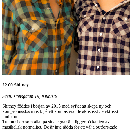
22.00 Shitney
Scen: slottsgatan 19, Klubb19
Shitney föddes i början av 2015 med syftet att skapa ny och
kompromisslös musik på ett kontrasterande akustiskt / elektriskt
ljudplan.
Tre musiker som alla, på sina egna sätt, ligger på kanten av
musikalisk normalitet. De är inte rädda för att välja outforskade