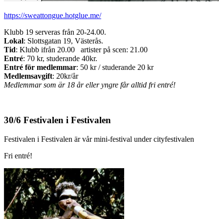
https://sweattongue.hotglue.me/
Klubb 19 serveras från 20-24.00.
Lokal
: Slottsgatan 19, Västerås.
Tid
: Klubb ifrån 20.00 artister på scen: 21.00
Entré
: 70 kr, studerande 40kr.
Entré för medlemmar
: 50 kr / studerande 20 kr
Medlemsavgift
: 20kr/år
Medlemmar som är 18 år eller yngre får alltid fri entré!
30/6 Festivalen i Festivalen
Festivalen i Festivalen är vår mini-festival under cityfestivalen
Fri entré!