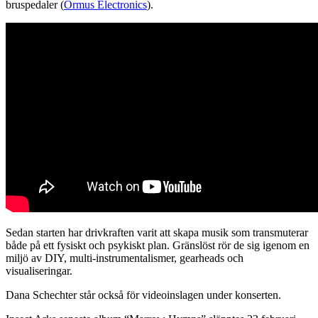
bruspedaler (
Ormus Electronics
).
Sedan starten har drivkraften varit att skapa musik som transmuterar
både på ett fysiskt och psykiskt plan. Gränslöst rör de sig igenom en
miljö av DIY, multi-instrumentalismer, gearheads och
visualiseringar.
Dana Schechter står också för videoinslagen under konserten.