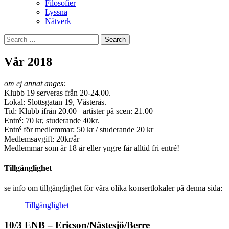
Filosofier
Lyssna
Nätverk
Search
for:
Vår 2018
om ej annat anges:
Klubb 19 serveras från 20-24.00.
Lokal: Slottsgatan 19, Västerås.
Tid: Klubb ifrån 20.00 artister på scen: 21.00
Entré: 70 kr, studerande 40kr.
Entré för medlemmar: 50 kr / studerande 20 kr
Medlemsavgift: 20kr/år
Medlemmar som är 18 år eller yngre får alltid fri entré!
Tillgänglighet
se info om tillgänglighet för våra olika konsertlokaler på denna sida:
Tillgänglighet
10/3 ENB – Ericson/Nästesjö/Berre