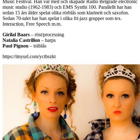
Music Festival. Han var med och skapade Radio Belgrade electronic
music studio (1962-1983) och EMS Synthi 100. Parallellt har han
sedan 15 års ålder spelat olika rörblås som klarinett och saxofon.
Sedan 70-talet har han spelat i olika fri-jazz grupper som tex.
Interaction, Free Speech m.m.
Girilal Baars
– röst/processing
Natalia Castrillon
– harps
Paul Pignon
– träblås
https://tinyurl.com/yctbszkt