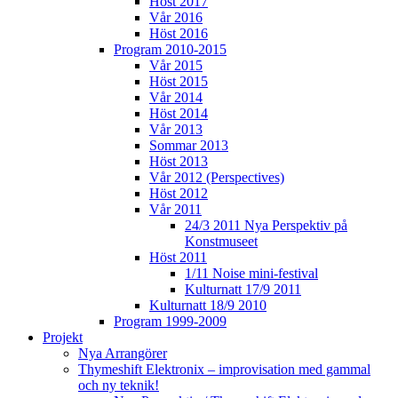
Höst 2017
Vår 2016
Höst 2016
Program 2010-2015
Vår 2015
Höst 2015
Vår 2014
Höst 2014
Vår 2013
Sommar 2013
Höst 2013
Vår 2012 (Perspectives)
Höst 2012
Vår 2011
24/3 2011 Nya Perspektiv på
Konstmuseet
Höst 2011
1/11 Noise mini-festival
Kulturnatt 17/9 2011
Kulturnatt 18/9 2010
Program 1999-2009
Projekt
Nya Arrangörer
Thymeshift Elektronix – improvisation med gammal
och ny teknik!