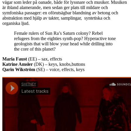
vägar som leder på oanade, både för lyssnare och musiker. Musiken
är ibland alamerande, men sedan ger plats till mildare och
symfoniska passager: en oförutsägbar blandning av betong och
abstraktion med hjälp av takter, samplingar, syntetiska och
organiska ljud.
Female rulers of Sun Ra’s Saturn colony? Rebel
refugees from the eighties synth-pop? Hyperactive tone
geologists that will blow your head while drilling into
the core of this planet?
Maria Faust
(EE) – sax, effects
Katrine Amsler
(DK) – keys, knobs,buttons
Qarin Wikström
(SE) – voice, effects, keys