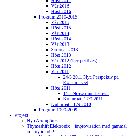
Höst 2017
Vår 2016
Höst 2016
Program 2010-2015
Vår 2015
Höst 2015
Vår 2014
Höst 2014
Vår 2013
Sommar 2013
Höst 2013
Vår 2012 (Perspectives)
Höst 2012
Vår 2011
24/3 2011 Nya Perspektiv på
Konstmuseet
Höst 2011
1/11 Noise mini-festival
Kulturnatt 17/9 2011
Kulturnatt 18/9 2010
Program 1999-2009
Projekt
Nya Arrangörer
Thymeshift Elektronix – improvisation med gammal
och ny teknik!