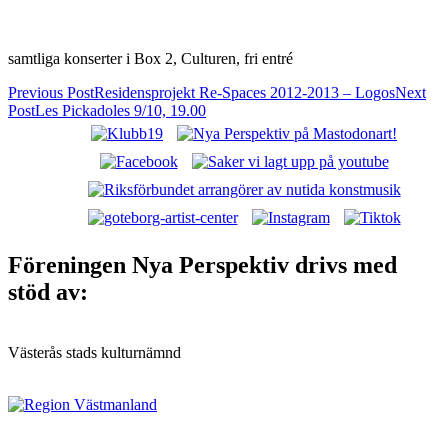
samtliga konserter i Box 2, Culturen, fri entré
Post
Previous Post
Residensprojekt Re-Spaces 2012-2013 – Logos
Next
Post
Les Pickadoles 9/10, 19.00
navigation
Nya Perspektiv: Västerås alternativa
musikscen!
Föreningen Nya Perspektiv drivs med
stöd av:
Västerås stads kulturnämnd