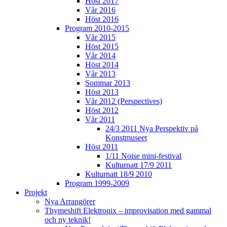
Höst 2017
Vår 2016
Höst 2016
Program 2010-2015
Vår 2015
Höst 2015
Vår 2014
Höst 2014
Vår 2013
Sommar 2013
Höst 2013
Vår 2012 (Perspectives)
Höst 2012
Vår 2011
24/3 2011 Nya Perspektiv på
Konstmuseet
Höst 2011
1/11 Noise mini-festival
Kulturnatt 17/9 2011
Kulturnatt 18/9 2010
Program 1999-2009
Projekt
Nya Arrangörer
Thymeshift Elektronix – improvisation med gammal
och ny teknik!