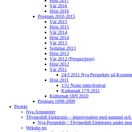
Höst 2017
Vår 2016
Höst 2016
Program 2010-2015
Vår 2015
Höst 2015
Vår 2014
Höst 2014
Vår 2013
Sommar 2013
Höst 2013
Vår 2012 (Perspectives)
Höst 2012
Vår 2011
24/3 2011 Nya Perspektiv på Konstm
Höst 2011
1/11 Noise mini-festival
Kulturnatt 17/9 2011
Kulturnatt 18/9 2010
Program 1999-2009
Projekt
Nya Arrangörer
Thymeshift Elektronix – improvisation med gammal och 
Nya Perspektiv / Thymeshift Elektronix under insp
Wrkshp rpi