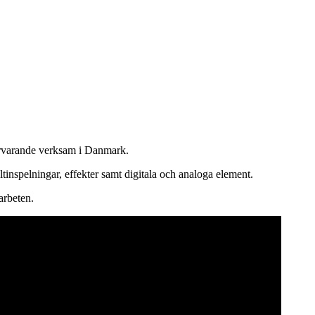
ärvarande verksam i Danmark.
tinspelningar, effekter samt digitala och analoga element.
arbeten.