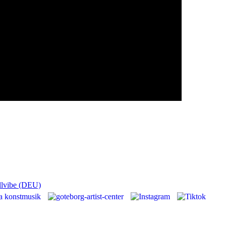
llvibe (DEU)