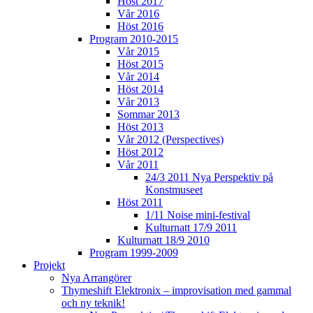
Höst 2017
Vår 2016
Höst 2016
Program 2010-2015
Vår 2015
Höst 2015
Vår 2014
Höst 2014
Vår 2013
Sommar 2013
Höst 2013
Vår 2012 (Perspectives)
Höst 2012
Vår 2011
24/3 2011 Nya Perspektiv på
Konstmuseet
Höst 2011
1/11 Noise mini-festival
Kulturnatt 17/9 2011
Kulturnatt 18/9 2010
Program 1999-2009
Projekt
Nya Arrangörer
Thymeshift Elektronix – improvisation med gammal
och ny teknik!