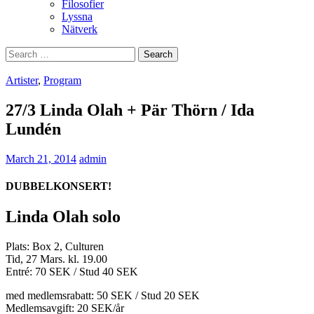
Filosofier
Lyssna
Nätverk
Search
for:
Artister
,
Program
27/3 Linda Olah + Pär Thörn / Ida
Lundén
March 21, 2014
admin
DUBBELKONSERT!
Linda Olah solo
Plats: Box 2, Culturen
Tid, 27 Mars. kl. 19.00
Entré: 70 SEK / Stud 40 SEK
med medlemsrabatt: 50 SEK / Stud 20 SEK
Medlemsavgift: 20 SEK/år