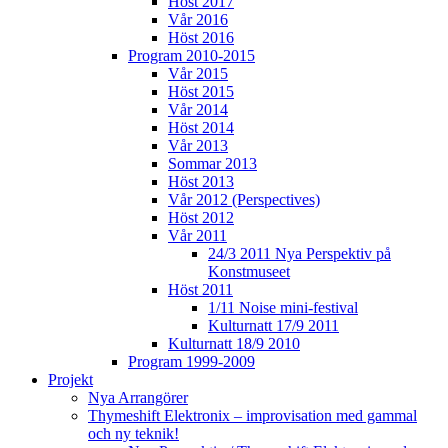
Höst 2017
Vår 2016
Höst 2016
Program 2010-2015
Vår 2015
Höst 2015
Vår 2014
Höst 2014
Vår 2013
Sommar 2013
Höst 2013
Vår 2012 (Perspectives)
Höst 2012
Vår 2011
24/3 2011 Nya Perspektiv på
Konstmuseet
Höst 2011
1/11 Noise mini-festival
Kulturnatt 17/9 2011
Kulturnatt 18/9 2010
Program 1999-2009
Projekt
Nya Arrangörer
Thymeshift Elektronix – improvisation med gammal
och ny teknik!