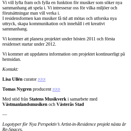
Vi vill lyfta fram och fylla en funktion för musiker som söker nya
sammanhang att spela i. Vi intresserar oss för vilka miljöer och
förutsättningar man vill verka i.
I residensformen kan musiker få tid att mötas och utforska nya
uttryck, skapa kommunikation och innehåll i ett kreativt
sammanhang.
Vi kommer att planera projektet under hösten 2011 och första
residenset startar under 2012.
Vi kommer att uppdatera information om projektet kontinuerligt på
hemsidan.
Kontakt:
Lisa Ullén
curator
>>>
Tomas Nygren
producent
>>>
Med stöd från
Statens Musikverk
i samarbete med
Västmanlandsmusiken
och
Västerås Stad
—
Logotyper för Nya Perspektiv’s Artist-in-Residence projekt nästa år
Re-Spaces.