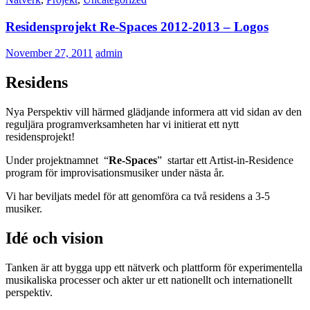
Residensprojekt Re-Spaces 2012-2013 – Logos
November 27, 2011
admin
Residens
Nya Perspektiv vill härmed glädjande informera att vid sidan av den
reguljära programverksamheten har vi initierat ett nytt
residensprojekt!
Under projektnamnet “
Re-Spaces
” startar ett Artist-in-Residence
program för improvisationsmusiker under nästa år.
Vi har beviljats medel för att genomföra ca två residens a 3-5
musiker.
Idé och vision
Tanken är att bygga upp ett nätverk och plattform för experimentella
musikaliska processer och akter ur ett nationellt och internationellt
perspektiv.