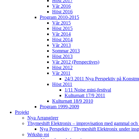
Höst 2017
Vår 2016
Höst 2016
Program 2010-2015
Vår 2015
Höst 2015
Vår 2014
Höst 2014
Vår 2013
Sommar 2013
Höst 2013
Vår 2012 (Perspectives)
Höst 2012
Vår 2011
24/3 2011 Nya Perspektiv på Konstm
Höst 2011
1/11 Noise mini-festival
Kulturnatt 17/9 2011
Kulturnatt 18/9 2010
Program 1999-2009
Projekt
Nya Arrangörer
Thymeshift Elektronix – improvisation med gammal och 
Nya Perspektiv / Thymeshift Elektronix under insp
Wrkshp rpi