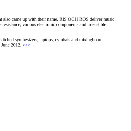
that also came up with their name. RIS OCH ROS deliver music
esistance, various electronic components and irresistible
stitched synthesizers, laptops, cymbals and mixingboard
ö June 2012.
>>>