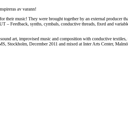
nspireras av varann!
for their music! They were brought together by an external producer 
T – Feedback, synths, cymbals, conductive threads, fixed and variable r
ound art, improvised music and composition with conductive textiles, 
EMS, Stockholm, December 2011 and mixed at Inter Arts Center, Malm